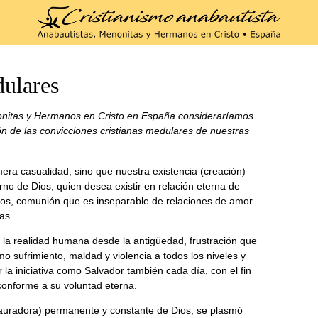
ulares
nitas y Hermanos en Cristo en España consideraríamos
n de las convicciones cristianas medulares de nuestras
era casualidad, sino que nuestra existencia (creación)
rno de Dios, quien desea existir en relación eterna de
os, comunión que es inseparable de relaciones de amor
as.
n la realidad humana desde la antigüedad, frustración que
 sufrimiento, maldad y violencia a todos los niveles y
 la iniciativa como Salvador también cada día, con el fin
conforme a su voluntad eterna.
stauradora) permanente y constante de Dios, se plasmó