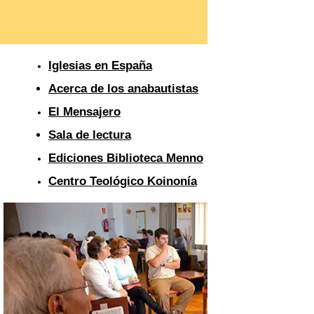
Iglesias en España
Acerca de los anabautistas
El Mensajero
Sala de lectura
Ediciones Biblioteca Menno
Centro Teológico Koinonía