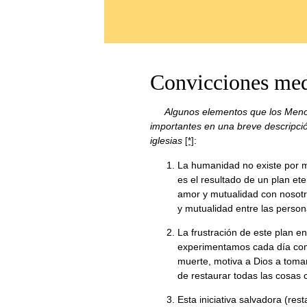
Convicciones med
Algunos elementos que los Meno
importantes en una breve descripció
iglesias
:
[*]
La humanidad no existe por m
es el resultado de un plan ete
amor y mutualidad con nosotr
y mutualidad entre las person
La frustración de este plan e
experimentamos cada día como
muerte, motiva a Dios a tomar
de restaurar todas las cosas 
Esta iniciativa salvadora (re