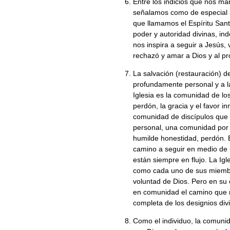
Entre los indicios que nos man
señalamos como de especial im
que llamamos el Espíritu Santo
poder y autoridad divinas, ind
nos inspira a seguir a Jesús, v
rechazó y amar a Dios y al p
La salvación (restauración) 
profundamente personal y a l
Iglesia es la comunidad de l
perdón, la gracia y el favor i
comunidad de discípulos que 
personal, una comunidad por 
humilde honestidad, perdón. 
camino a seguir en medio de
están siempre en flujo. La Igl
como cada uno de sus miembro
voluntad de Dios. Pero en su
en comunidad el camino que n
completa de los designios div
Como el individuo, la comunid