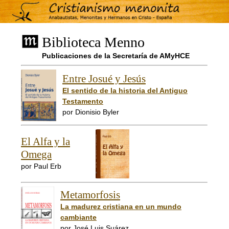
Biblioteca Menno
Publicaciones de la Secretaría de AMyHCE
Entre Josué y Jesús
El sentido de la historia del Antiguo
Testamento
por Dionisio Byler
El Alfa y la
Omega
por Paul Erb
Metamorfosis
La madurez cristiana en un mundo
cambiante
por José Luis Suárez