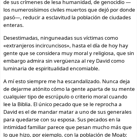
de sus crímenes de lesa humanidad, de genocidio —
los numerosísimos civiles muertos que dejó por donde
pasó—, reducir a esclavitud la población de ciudades
enteras.
Desestimadas, ninguneadas sus víctimas como
«extranjeros incircuncisos», hasta el día de hoy hay
gente que se considera muy moral y religiosa, que sin
embargo admira sin vergüenza al rey David como
luminaria de espiritualidad encomiable.
A mí esto siempre me ha escandalizado. Nunca deja
de dejarme atónito cómo la gente aparta de su mente
cualquier tipo de escrúpulo o criterio moral cuando
lee la Biblia. El único pecado que se le reprocha a
David es el de mandar matar a uno de sus generales
para quedarse con su esposa. Sus pecados en la
intimidad familiar parece que pesan mucho más que
lo que hizo, por ejemplo, con la población de Moab: