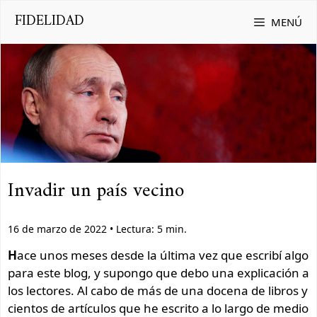
Saltar
FIDELIDAD
MENÚ
al
contenido
Invadir un país vecino
16 de marzo de 2022 • Lectura: 5 min.
H
ace unos meses desde la última vez que escribí algo
para este blog, y supongo que debo una explicación a
los lectores. Al cabo de más de una docena de libros y
cientos de artículos que he escrito a lo largo de medio